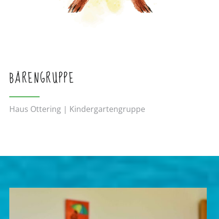
BÄRENGRUPPE
Haus Ottering | Kindergartengruppe