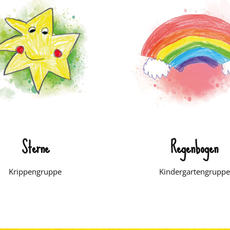
Sterne
Regenbogen
Krippengruppe
Kindergartengruppe